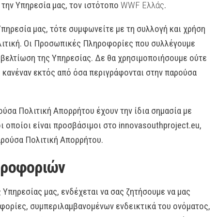
την Υπηρεσία μας, τον ιστότοπο
WWF Ελλάς
.
Υπηρεσία μας, τότε συμφωνείτε με τη συλλογή και χρήση
λιτική. Οι Προσωπικές Πληροφορίες που συλλέγουμε
η βελτίωση της Υπηρεσίας. Δε θα χρησιμοποιήσουμε ούτε
ε κανέναν εκτός από όσα περιγράφονται στην παρούσα
ούσα Πολιτική Απορρήτου έχουν την ίδια σημασία με
ι οποίοι είναι προσβάσιμοι στο innovasouthproject.eu,
αρούσα Πολιτική Απορρήτου.
ηροφοριών
ς Υπηρεσίας μας, ενδέχεται να σας ζητήσουμε να μας
φορίες, συμπεριλαμβανομένων ενδεικτικά του ονόματος,