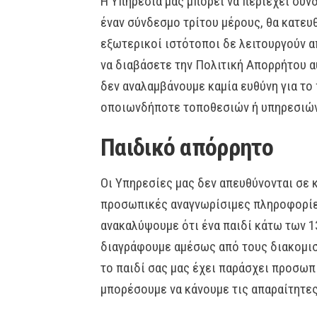
Η Υπηρεσία μας μπορεί να περιέχει συν
έναν σύνδεσμο τρίτου μέρους, θα κατευθ
εξωτερικοί ιστότοποι δε λειτουργούν 
να διαβάσετε την Πολιτική Απορρήτου α
δεν αναλαμβάνουμε καμία ευθύνη για το 
οποιωνδήποτε τοποθεσιών ή υπηρεσιών
Παιδικό απόρρητο
Οι Υπηρεσίες μας δεν απευθύνονται σε 
προσωπικές αναγνωρίσιμες πληροφορίες
ανακαλύψουμε ότι ένα παιδί κάτω των 1
διαγράφουμε αμέσως από τους διακομιστ
το παιδί σας μας έχει παράσχει προσωπ
μπορέσουμε να κάνουμε τις απαραίτητες