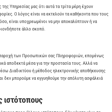
της Υπηρεσίας μας ότι αυτά τα τρίτα μέρη έχουν
ρίες. Ο λόγος είναι να εκτελούν τα καθήκοντα που τους
τόσο, είναι υποχρεωμένοι να μην αποκαλύπτουν ή να
οιονδήποτε άλλο σκοπό.
ν παροχή των Προσωπικών σας Πληροφοριών, επομένως
κά αποδεκτά μέσα για την προστασία τους. Αλλά να
μέσω Διαδικτύου ή μέθοδος ηλεκτρονικής αποθήκευσης
και δεν μπορούμε να εγγυηθούμε την απόλυτη ασφάλειά
ς ιστότοπους