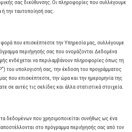
ομικής σας διεύθυνσης. Οι πληροφορίες που συλλέγουμε
 ή την ταυτοποίησή σας.
 φορά που επισκέπτεστε την Υπηρεσία μας, συλλέγουμε
όγραμμα περιήγησής σας που ονομάζονται Δεδομένα
φής ενδέχεται να περιλαμβάνουν πληροφορίες όπως τη
”) του υπολογιστή σας, την έκδοση του προγράμματος
μας που επισκέπτεστε, την ώρα και την ημερομηνία της
ε σε αυτές τις σελίδες και άλλα στατιστικά στοιχεία.
τητα δεδομένων που χρησιμοποιείται συνήθως ως ένα
 αποστέλλονται στο πρόγραμμα περιήγησής σας από τον