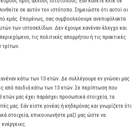
δέσμους προς άλλους ιστότοπους. Εάν κάνετε κλικ σε
υνθείτε σε αυτόν τον ιστότοπο. Σημειώστε ότι αυτοί οι
από εμάς. Επομένως, σας συμβουλεύουμε ανεπιφύλακτα
υτών των ιστοσελίδων. Δεν έχουμε κανέναν έλεγχο και
περιεχόμενο, τις πολιτικές απορρήτου ή τις πρακτικές
 τρίτων.
κανέναν κάτω των 13 ετών. Δε συλλέγουμε εν γνώσει μας
 από παιδιά κάτω των 13 ετών. Σε περίπτωση που
3 ετών μας έχει παράσχει προσωπικά στοιχεία, τα
ές μας. Εάν είστε γονέας ή κηδεμόνας και γνωρίζετε ότι
ικά στοιχεία, επικοινωνήστε μαζί μας ώστε να
 ενέργειες.